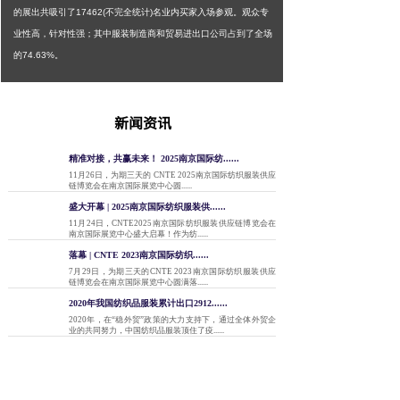
的展出共吸引了17462(不完全统计)名业内买家入场参观。观众专
业性高，针对性强；其中服装制造商和贸易进出口公司占到了全场
的74.63%。
新闻资讯
精准对接，共赢未来！ 2025南京国际纺......
11月26日，为期三天的 CNTE 2025南京国际纺织服装供应
链博览会在南京国际展览中心圆......
盛大开幕 | 2025南京国际纺织服装供......
11月24日，CNTE2025南京国际纺织服装供应链博览会在
南京国际展览中心盛大启幕！作为纺......
落幕 | CNTE 2023南京国际纺织......
7月29日，为期三天的CNTE 2023南京国际纺织服装供应
链博览会在南京国际展览中心圆满落......
2020年我国纺织品服装累计出口2912......
2020年，在“稳外贸”政策的大力支持下，通过全体外贸企
业的共同努力，中国纺织品服装顶住了疫......
狂砸3亿布局海南自贸港，全球色织龙头鲁泰......
全球高档色织面料生产商和国际一线品牌衬衫制造商——
鲁泰纺织股份有限公司（以下简称“鲁泰A”）......
回暖信号强烈，原料、印染、面料迎来上涨行......